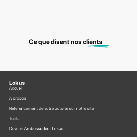
Ce que disent nos
clients
Lokus
Accueil
À propos
Référencement de votre activité sur notre site
Tarifs
Devenir Ambassadeur Lokus